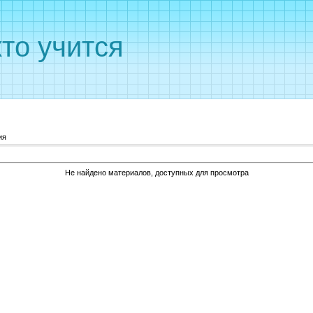
кто учится
ия
Не найдено материалов, доступных для просмотра